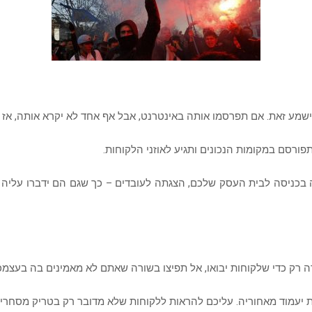
ע זאת. אם תפרסמו אותה באינטרנט, אבל אף אחד לא יקרא אותה, אז ז
ורסם במקומות הנכונים ותגיע לאוזני הלקוחות.
ה בכניסה לבית העסק שלכם, הצגתה לעובדים – כך שגם הם ידברו עליה
 רק כדי שלקוחות יבואו, אל תפיצו בשורה שאתם לא מאמינים בה בעצמכ
יעמוד מאחוריה. עליכם להראות ללקוחות שלא מדובר רק בטריק מסחרי