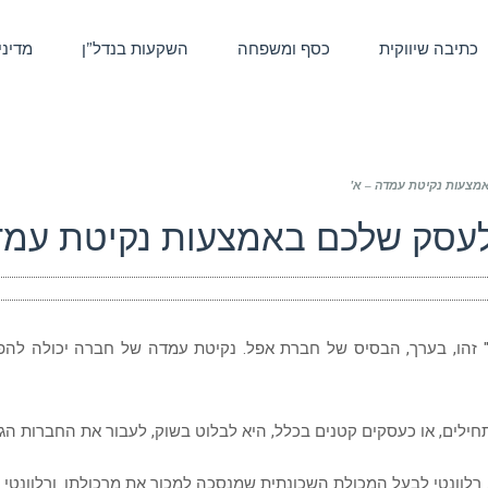
כתיבה שיווקית
כסף ומשפחה
השקעות בנדל”ן
מדיני
אמצעות נקיטת עמדה – א'
לעסק שלכם באמצעות נקיטת עמד
ם" זהו, בערך, הבסיס של חברת אפל. נקיטת עמדה של חברה יכולה להפ
ילים, או כעסקים קטנים בכלל, היא לבלוט בשוק, לעבור את החברות הגד
 רלוונטי לבעל המכולת השכונתית שמנסכה למכור את מרכולתו. ורלוונטי