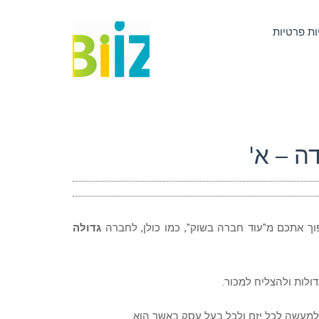
ות פרטיות
ה – א'
וך אתכם מ"עוד חברה בשוק", כמו כולן, לחברה
גדולה
ולות ולהצליח למכור.
 למעשה לכל יזם ולכל בעל עסק באשר הוא.