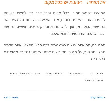
אל תוותרו – רעיונות יש בכל מקום
המשיכו לחפש תמיד, בכל מקום ובכל דרך כדי למצוא רעיונות
לכתיבה. אם במגזינים דומים, אם באמצעות רעיונות משוגעים, אם
בחדשות הבוקר. אין סוף לרעיונות, אתם רק צריכים תושייה ונחישות
וכבר יש לכם את המאמר הבא שלכם.
ספרו לנו, מה אתם עושים כשנגמרים לכם הרעיונות? או אתם יודעים
מה? יותר טוב, על מה הייתם רוצים אתם שאנחנו נכתוב?
ספרו לנו
בתגובות.
חגים הזויים
חדשות היום
כתיבה שיווקית
נגמרים הרעיונות לכתיבה
שאיבת רעיונות
« פוסט קודם
פוסט הבא »