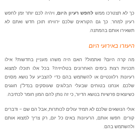
כך לא תצטרכו ממש
לחפש רעיון היום
, ויהיה לכם יותר זמן לחפש
רעיון למחר. כך גם הקוראים שלכם ירוויחו תוכן חדש ואתם לא
תשאירו אותם בהמתנה.
היעזרו באירועי היום
מה קרה היום? ואתמול? האם היה משהו מעניין בחדשות? אילו
תכניות רצות בימים האחרונים בטלויזיה? בכל אלו תוכלו למצוא
רעיונות רלוונטיים או להשתמש בהם כדי להצביע על נושא מסוים
שלכם. אנחנו בטוחים שבעלי הבלוגים שעוסקים בנדל"ן חוגגים
כשיוצאים פרשיות בנושא הדיור, כי זה נותן להם המון חומר לכתיבה.
אולי הנושאים שלכם לא תמיד עולים לכותרות, אבל הם שם – ודברים
קורים. חפשו אותם, הרעיונות באים כל יום, רק צריך למצוא אותם
ולהשתמש בהם.