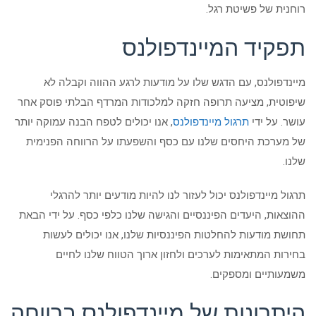
רוחנית של פשיטת רגל.
תפקיד המיינדפולנס
מיינדפולנס, עם הדגש שלו על מודעות לרגע ההווה וקבלה לא
שיפוטית, מציעה תרופה חזקה למלכודות המרדף הבלתי פוסק אחר
עושר. על ידי
תרגול מיינדפולנס
, אנו יכולים לטפח הבנה עמוקה יותר
של מערכת היחסים שלנו עם כסף והשפעתו על הרווחה הפנימית
שלנו.
תרגול מיינדפולנס יכול לעזור לנו להיות מודעים יותר להרגלי
ההוצאות, היעדים הפיננסיים והגישה שלנו כלפי כסף. על ידי הבאת
תחושת מודעות להחלטות הפיננסיות שלנו, אנו יכולים לעשות
בחירות המתאימות לערכים ולחזון ארוך הטווח שלנו לחיים
משמעותיים ומספקים.
היתרונות של מיינדפולנס ברווחה