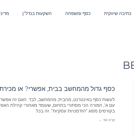
כתיבה שיווקית
כסף ומשפחה
השקעות בנדל”ן
מדיני
B
כסף גדול מהמחשב בבית, אפשרי? או מכירת
לעשות כסף באינטרנט, מהבית, מהמחשב, לבד: האם זה אפשרי? 
עם א', המורה הכי מסתורי בתחום, שעומד מאחורי קהילת האפיל
בקורסים מסוג "הזדמנויות עסקיות". זה בכל
קרא עוד ←