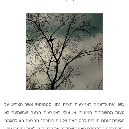
עשו זאת לדוגמה באמצעות הצגת נתון סטטיסטי אשר מצביע על
טעות מחשבתית המונית, או אולי באמצעות הצעה שנשמעת לא
הגיונית "אתם חייבים להסיר את וילונות ביתכם". ההצעה הזו לדוגמה
יכולה להגיע בתחילת מאמר שמדבר על חרקים בוילונות וחומרי ניקוי