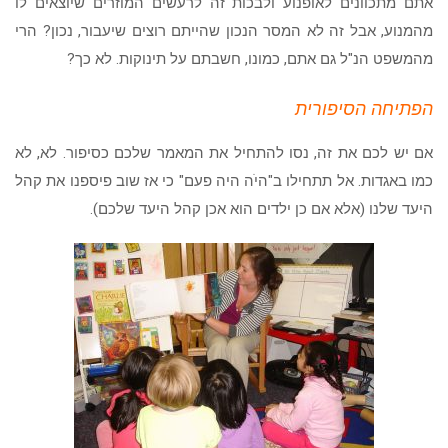
אתם מתכוונים לאופנוע ולבכות זה לרעשים המוזרים שיוצאים לו
מהמנוע, אבל זה לא המסר הנכון שהייתם רוצים שיעבור, נכון? הרי
מהמשפט הנ"ל גם אתם, כמונו, חשבתם על תינוקות. לא כך?
הפתיחה הסיפורית
אם יש לכם את זה, נסו להתחיל את המאמר שלכם כסיפור. לא, לא
כמו באגדות. אל תתחילו ב"היֹה היה פעם" כי אז שוב פיספנו את קהל
היעד שלנו (אלא אם כן ילדים הוא אכן קהל היעד שלכם).