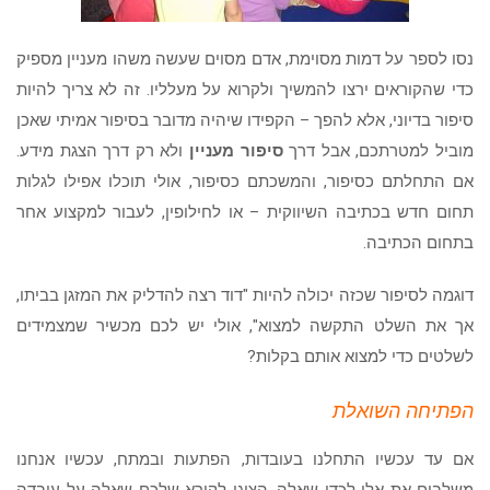
נסו לספר על דמות מסוימת, אדם מסוים שעשה משהו מעניין מספיק
כדי שהקוראים ירצו להמשיך ולקרוא על מעלליו. זה לא צריך להיות
סיפור בדיוני, אלא להפך – הקפידו שיהיה מדובר בסיפור אמיתי שאכן
מוביל למטרתכם, אבל דרך
סיפור מעניין
ולא רק דרך הצגת מידע.
אם התחלתם כסיפור, והמשכתם כסיפור, אולי תוכלו אפילו לגלות
תחום חדש בכתיבה השיווקית – או לחילופין, לעבור למקצוע אחר
בתחום הכתיבה.
דוגמה לסיפור שכזה יכולה להיות "דוד רצה להדליק את המזגן בביתו,
אך את השלט התקשה למצוא", אולי יש לכם מכשיר שמצמידים
לשלטים כדי למצוא אותם בקלות?
הפתיחה השואלת
אם עד עכשיו התחלנו בעובדות, הפתעות ובמתח, עכשיו אנחנו