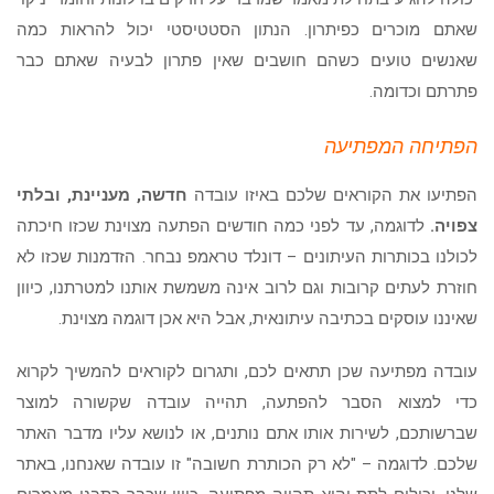
שאתם מוכרים כפיתרון. הנתון הסטטיסטי יכול להראות כמה
שאנשים טועים כשהם חושבים שאין פתרון לבעיה שאתם כבר
פתרתם וכדומה.
הפתיחה המפתיעה
הפתיעו את הקוראים שלכם באיזו עובדה
חדשה, מעניינת, ובלתי
צפויה.
לדוגמה, עד לפני כמה חודשים הפתעה מצוינת שכזו חיכתה
לכולנו בכותרות העיתונים – דונלד טראמפ נבחר. הזדמנות שכזו לא
חוזרת לעתים קרובות וגם לרוב אינה משמשת אותנו למטרתנו, כיוון
שאיננו עוסקים בכתיבה עיתונאית, אבל היא אכן דוגמה מצוינת.
עובדה מפתיעה שכן תתאים לכם, ותגרום לקוראים להמשיך לקרוא
כדי למצוא הסבר להפתעה, תהייה עובדה שקשורה למוצר
שברשותכם, לשירות אותו אתם נותנים, או לנושא עליו מדבר האתר
שלכם. לדוגמה – "לא רק הכותרת חשובה" זו עובדה שאנחנו, באתר