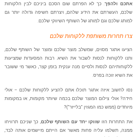
אתכם ולהפך
. כך לא הפרתם שום הסכם ביניכם לבין הלקוחות
שלכם, העשרתם את הידע שלהם, ויצרתם חשיפה גדולה יותר גם
למותג שלכם וגם למותג של השותף השיווקי שלכם.
צרו תחרות משותפת ללקוחות שלכם
הציעו אתגר מסוים, שמשלב מוצר שלכם ומוצר של השותף שלכם,
ותנו ללקוחות לנסות לשבור את השיא. רבות המסעדות שמציעות
ללקוחותיהם לנסות ולסיים מנה ענקית בזמן קצר, כאשר מי ששובר
את השיא זוכה בפרס.
נסו לחשוב איזה אתגר תוכלו אתם להציע ללקוחות שלכם – אולי
חידה? אולי צילום המוצר שלכם בכמה שיותר מקומות, או במקומות
מיוחדים (ממש כמו המגזין "בלייזר")?
את התחרות הזו
שווקו יחד עם השותף שלכם
, כך שניכם תרוויחו
ממנה, תשלמו עליה פחות מאשר אם הייתם מיישמים אותה לבד,