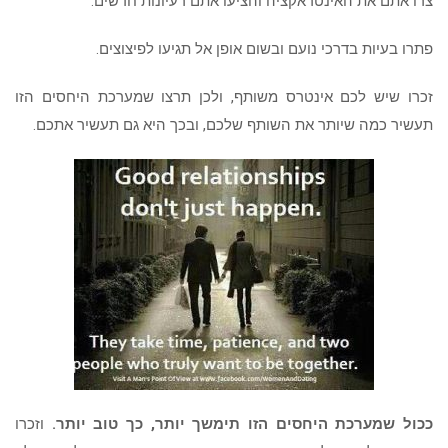
צרו אתם את האינטראקציה והציעו אתם רעיונות חדשים.
פתרו בעיות בדרכי נועם ובשום אופן אל תגיעו לפיצוצים.
זכרו שיש לכם אינטרס משותף, ולכן תרצו שמערכת היחסים הזו
תעשיר כמה שיותר את השותף שלכם, ובכך היא גם תעשיר אתכם.
ככול שמערכת היחסים הזו תימשך יותר, כך טוב יותר.
וזכרו